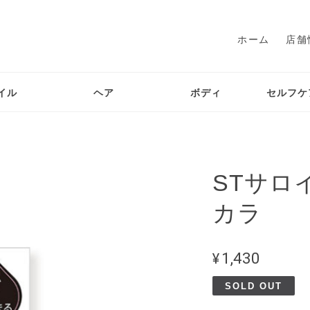
ホーム
店舗
イル
ヘア
ボディ
セルフケ
STサロ
カラ
¥1,430
SOLD OUT