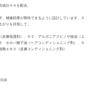
容成分※４を配合。
ぎ、補修効果が期待できるように設計しています。ス
上がりを目指して。
（皮膚保護剤）、※２ アルガニアスピノサ核油（エ
３ ホホバ種子油（ヘアコンディショニング剤）、※
細胞エキス（皮膚コンディショニング剤）
D18