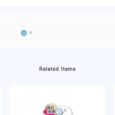
0
Related Items