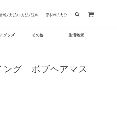
情報/支払い方法/送料
原材料/成分
アグッズ
その他
生活雑貨
イング ボブヘアマス