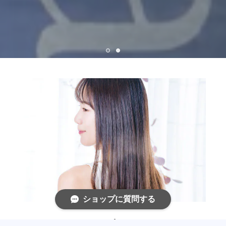
ショップに質問する
COSME de CUTE!