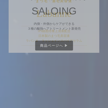
SALOING
内側・外側からケアができる
３種の酸熱へアトリートメント新発売
商品ページへ ▶︎