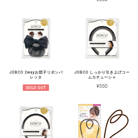
JOBCO 2wayお団子リボンバ
JOBCO しっかり引き上げコー
レッタ
ムカチューシャ
¥550
SOLD OUT