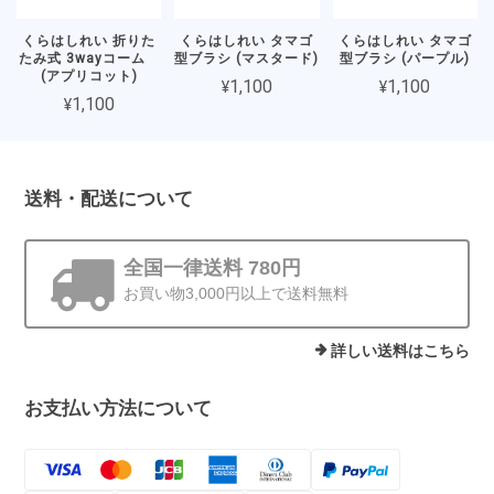
くらはしれい 折りた
くらはしれい タマゴ
くらはしれい タマゴ
たみ式 3wayコーム
型ブラシ (マスタード)
型ブラシ (パープル)
(アプリコット)
¥1,100
¥1,100
¥1,100
送料・配送について
全国一律送料 780円
お買い物3,000円以上で送料無料
詳しい送料はこちら
お支払い方法について