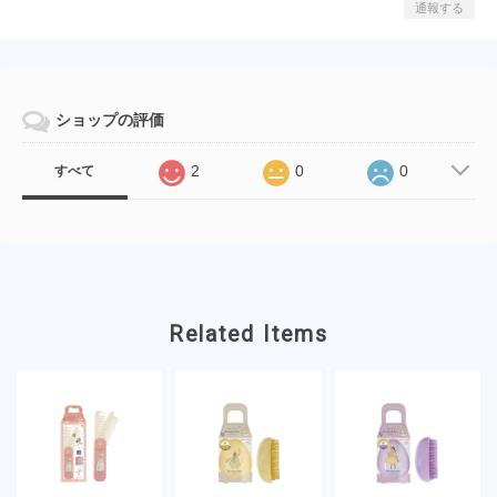
通報する
ショップの評価
2
0
0
すべて
Related Items