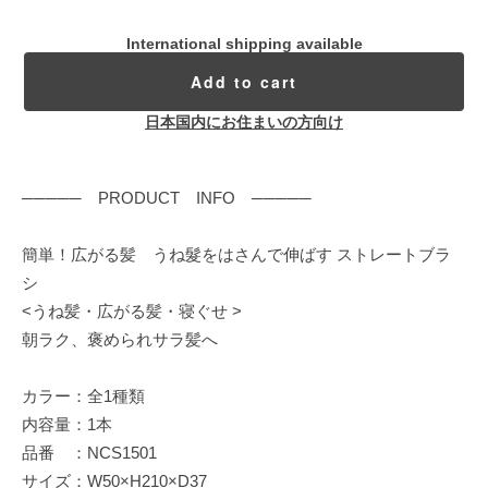
International shipping available
Add to cart
日本国内にお住まいの方向け
───── PRODUCT INFO ─────
簡単！広がる髪 うね髮をはさんで伸ばす ストレートブラ
シ
<うね髪・広がる髪・寝ぐせ >
朝ラク、褒められサラ髪へ
カラー：全1種類
内容量：1本
品番 ：NCS1501
サイズ：W50×H210×D37