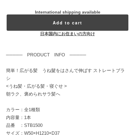
International shipping available
Add to cart
日本国内にお住まいの方向け
───── PRODUCT INFO ─────
簡単！広がる髪 うね髮をはさんで伸ばす ストレートブラ
シ
<うね髪・広がる髪・寝ぐせ >
朝ラク、褒められサラ髪へ
カラー：全1種類
内容量：1本
品番 ：STB1500
サイズ：W50×H1210×D37