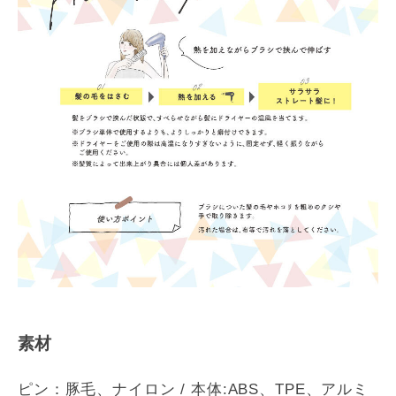
素材
ピン：豚毛、ナイロン / 本体:ABS、TPE、アルミ