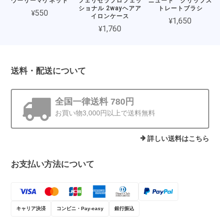
ウーリーマゲネット
フェリセラプロフェッ
ニュート クリップス
ショナル 2wayヘアア
トレートブラシ
¥550
イロンケース
¥1,650
¥1,760
送料・配送について
全国一律送料 780円
お買い物3,000円以上で送料無料
詳しい送料はこちら
お支払い方法について
キャリア決済
コンビニ・Pay-easy
銀行振込