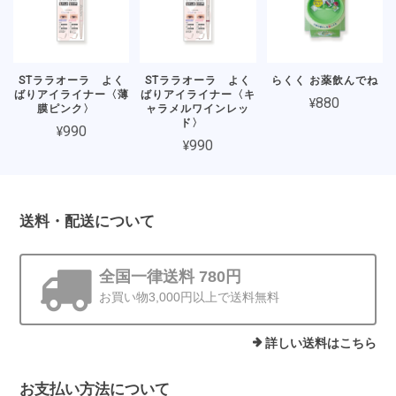
STララオーラ よく
STララオーラ よく
らくく お薬飲んでね
ばりアイライナー〈薄
ばりアイライナー〈キ
¥880
膜ピンク〉
ャラメルワインレッ
ド〉
¥990
¥990
送料・配送について
全国一律送料 780円
お買い物3,000円以上で送料無料
詳しい送料はこちら
お支払い方法について