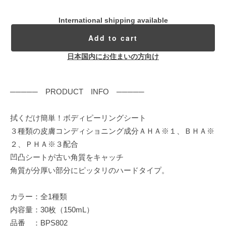
International shipping available
Add to cart
日本国内にお住まいの方向け
───── PRODUCT INFO ─────
拭くだけ簡単！ボディピーリングシート
３種類の皮膚コンディショニング成分ＡＨＡ※１、ＢＨＡ※
２、ＰＨＡ※３配合
凹凸シートが古い角質をキャッチ
角質が分厚い部分にピッタリのハードタイプ。
カラー：全1種類
内容量：30枚（150mL）
品番 ：BPS802