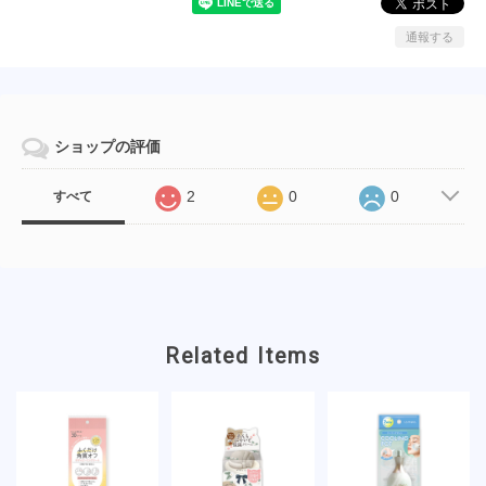
通報する
ショップの評価
2
0
0
すべて
Related Items