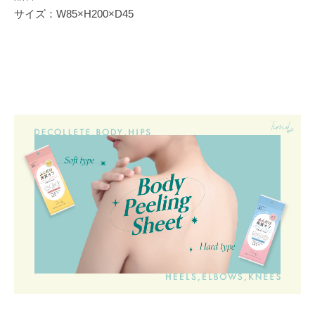
サイズ：W85×H200×D45